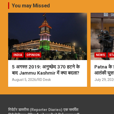
You may Missed
INDIA
OPINION
NEWS
ST
5 अगस्त 2019: अनुच्छेद 370 हटने के
Patna के इस
बाद Jammu Kashmir में क्या बदला?
आतंकी घुस
ऑपरेशन; स
August 5, 2026
RD Desk
July 29, 202
रिपोर्टर डायरीज (Reporter Diaries) एक समर्पित