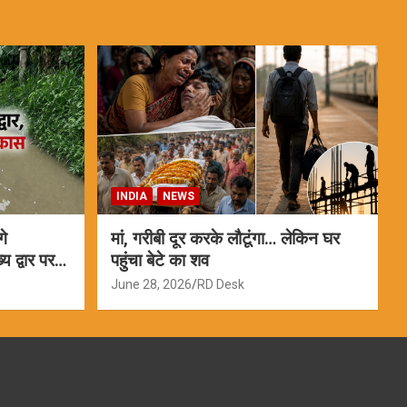
INDIA
NEWS
गे
मां, गरीबी दूर करके लौटूंगा… लेकिन घर
 द्वार पर
पहुंचा बेटे का शव
June 28, 2026
RD Desk