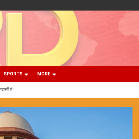
SPORTS
MORE
ालों में!