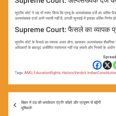
Supreme Court: अल्पसंख्यक दर्जे का अ
सुप्रीम कोर्ट ने यह भी स्पष्ट किया कि एमयू के अल्पसंख्यक दर्जे का अंतिम 
अल्पसंख्यक दर्जा अभी स्थायी नहीं है; अगली सुनवाई में इसका अंतिम निर्णय ह
Supreme Court: फैसले का व्यापक प्
सुप्रीम कोर्ट के फैसले का व्यापक असर होगा, खासकर अल्पसंख्यक शैक्षणिक सं
अधिकारों के बावजूद असीमित स्वायत्तता नहीं रख सकते और नियमों के अधीन
Spread
Tags:
AMU
,
EducationRights
,
HistoricVerdict
,
IndianConstitutio
Post
बिहार में ठंड की धमाकेदार एंट्री! कोहरे और प्रदूषण से बढ़ेंगी
navigation
मुश्किलें!