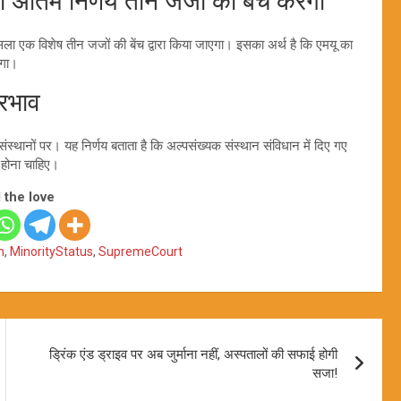
ंतिम निर्णय तीन जजों की बेंच करेगी
फैसला एक विशेष तीन जजों की बेंच द्वारा किया जाएगा। इसका अर्थ है कि एमयू का
ोगा।
रभाव
स्थानों पर। यह निर्णय बताता है कि अल्पसंख्यक संस्थान संविधान में दिए गए
 होना चाहिए।
 the love
n
,
MinorityStatus
,
SupremeCourt
ड्रिंक एंड ड्राइव पर अब जुर्माना नहीं, अस्पतालों की सफाई होगी
सजा!