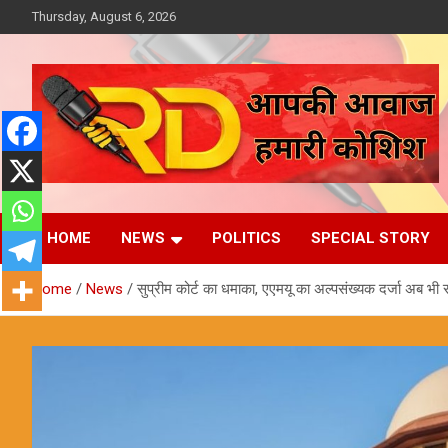
Skip
Thursday, August 6, 2026
to
content
आपकी आवाज, हमारी कोशिश
Reporter Diaries
HOME
NEWS
POLITICS
SPECIAL STORY
Home
News
सुप्रीम कोर्ट का धमाका, एएमयू का अल्पसंख्यक दर्जा अब भी सव