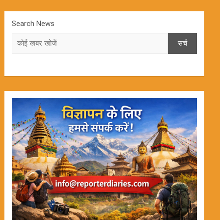
Search News
सर्च