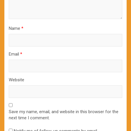
Name
*
Email
*
Website
Save my name, email, and website in this browser for the
next time I comment.
Notify me of follow-up comments by email.