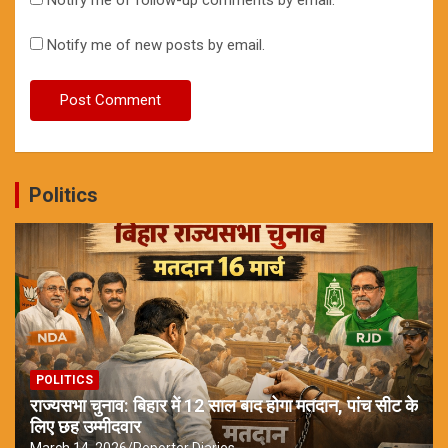
Notify me of new posts by email.
Politics
POLITICS
राज्यसभा चुनाव: बिहार में 12 साल बाद होगा मतदान, पांच सीट के
लिए छह उम्मीदवार