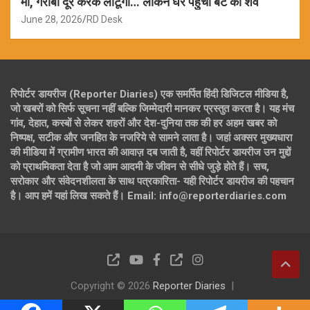
मां, गरीबी दूर करके लौटूंगा… लेकिन घर पहुंचा बेटे का शव
June 28, 2026
RD Desk
रिपोर्टर डायरीज (Reporter Diaries) एक समर्पित हिंदी डिजिटल मीडिया है,
जो खबरों को सिर्फ सूचना नहीं बल्कि जिम्मेदारी मानकर प्रस्तुत करता है। यह मंच
गांव, देहात, कस्बों से लेकर शहरों और देश-दुनिया तक की हर अहम खबर को
निष्पक्ष, सटीक और जनहित के नजरिये से सामने लाता है। जहां अक्सर मुख्यधारा
की मीडिया में ग्रामीण भारत की आवाज़ दब जाती है, वहीं रिपोर्टर डायरीज उन मुद्दों
को प्राथमिकता देता है जो आम आदमी के जीवन से सीधे जुड़े होते हैं। सच,
सरोकार और संवेदनशीलता के साथ पत्रकारिता- यही रिपोर्टर डायरीज की पहचान
है। आप हमें यहां लिख सकते हैं। Email: info@reporterdiaries.com
Copyright © 2026
Reporter Diaries
Theme by:
Theme Horse
Proudly Powered by:
WordPress