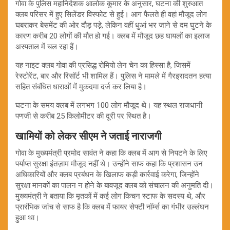
गोवा के पुलिस महानिदेशक आलोक कुमार के अनुसार, घटना की शुरुआत
क्लब परिसर में हुए सिलेंडर विस्फोट से हुई। आग फैलते ही वहां मौजूद लोग
घबराकर बेसमेंट की ओर दौड़ पड़े, लेकिन वहीं धुआं भर जाने से दम घुटने के
कारण करीब 20 लोगों की मौत हो गई। क्लब में मौजूद छह घायलों का इलाज
अस्पताल में चल रहा हैं।
यह नाइट क्लब गोवा की प्रसिद्ध रोमियो लेन चेन का हिस्सा है, जिसमें
रेस्टोरेंट, बार और रिसॉर्ट भी शामिल हैं। पुलिस ने मामले में गैरइरादतन हत्या
सहित संबंधित धाराओं में मुकदमा दर्ज कर लिया है।
घटना के समय क्लब में लगभग 100 लोग मौजूद थे। यह स्थल राजधानी
पणजी से करीब 25 किलोमीटर की दूरी पर स्थित है।
खामियों को लेकर सीएम ने जताई नाराजगी
गोवा के मुख्यमंत्री प्रमोद सावंत ने कहा कि क्लब में आग से निपटने के लिए
पर्याप्त सुरक्षा इंतज़ाम मौजूद नहीं थे। उन्होंने साफ कहा कि प्रशासन उन
अधिकारियों और क्लब प्रबंधन के खिलाफ कड़ी कार्रवाई करेगा, जिन्होंने
सुरक्षा मानकों का पालन न होने के बावजूद क्लब को संचालन की अनुमति दी।
मुख्यमंत्री ने बताया कि मृतकों में कई लोग किचन स्टाफ के सदस्य थे, और
प्रारंभिक जांच से साफ है कि क्लब में फायर सेफ्टी नॉर्म्स का गंभीर उल्लंघन
हुआ था।