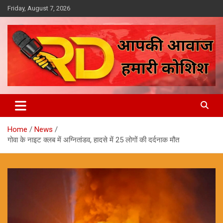
Skip
Friday, August 7, 2026
to
content
आपकी आवाज, हमारी कोशिश
Reporter Diaries
Home
News
गोवा के नाइट क्लब में अग्नितांडव, हादसे में 25 लोगों की दर्दनाक मौत