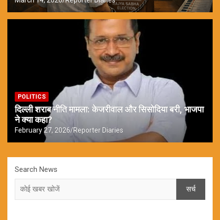
March 14, 2026
Reporter Diaries
POLITICS
दिल्ली शराब नीति मामला: केजरीवाल और सिसोदिया बरी, भाजपा
ने क्या कहा?
February 27, 2026
Reporter Diaries
Search News
सर्च