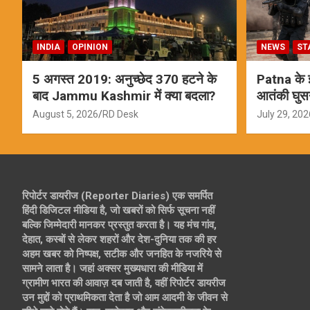
INDIA
OPINION
NEWS
ST
5 अगस्त 2019: अनुच्छेद 370 हटने के
Patna के इस
बाद Jammu Kashmir में क्या बदला?
आतंकी घुस
ऑपरेशन; स
August 5, 2026
RD Desk
July 29, 202
रिपोर्टर डायरीज (Reporter Diaries) एक समर्पित
हिंदी डिजिटल मीडिया है, जो खबरों को सिर्फ सूचना नहीं
बल्कि जिम्मेदारी मानकर प्रस्तुत करता है। यह मंच गांव,
देहात, कस्बों से लेकर शहरों और देश-दुनिया तक की हर
अहम खबर को निष्पक्ष, सटीक और जनहित के नजरिये से
सामने लाता है। जहां अक्सर मुख्यधारा की मीडिया में
ग्रामीण भारत की आवाज़ दब जाती है, वहीं रिपोर्टर डायरीज
उन मुद्दों को प्राथमिकता देता है जो आम आदमी के जीवन से