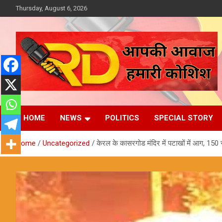
Skip
Thursday, August 6, 2026
to
content
आपकी आवाज, हमारी कोशिश
Reporter Diaries
HOME
NEWS
POLITICS
SPECIAL STORY
Home
Uncategorized
केरल के कासरगोड मंदिर में पटाखों में आग, 150 