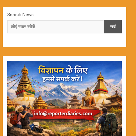
Search News
सर्च