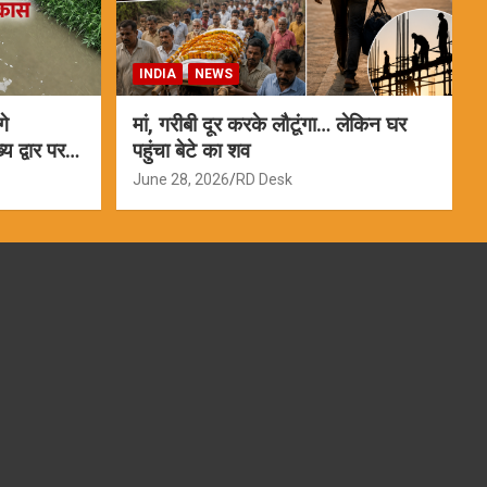
INDIA
NEWS
गे
मां, गरीबी दूर करके लौटूंगा… लेकिन घर
 द्वार पर
पहुंचा बेटे का शव
June 28, 2026
RD Desk