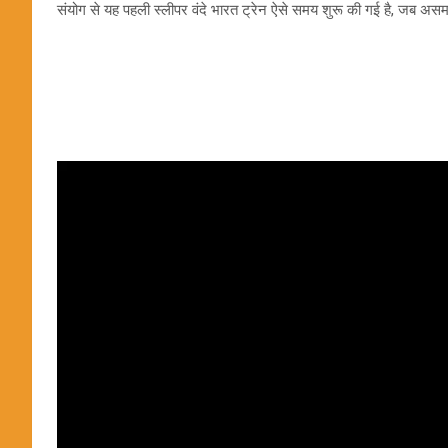
संयोग से यह पहली स्लीपर वंदे भारत ट्रेन ऐसे समय शुरू की गई है, जब असम 