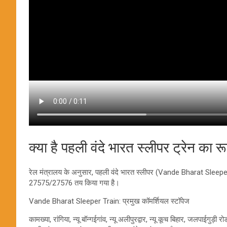
क्या है पहली वंदे भारत स्लीपर ट्रेन का र
रेल मंत्रालय के अनुसार, पहली वंदे भारत स्लीपर (Vande Bharat Sleeper
27575/27576 तय किया गया है।
Vande Bharat Sleeper Train: प्रमुख कॉमर्शियल स्टॉपेज
कामख्या, रांगिया, न्यू बॉन्गईगांव, न्यू अलीपुरद्वार, न्यू कूच बिहार, जलपाईगुड