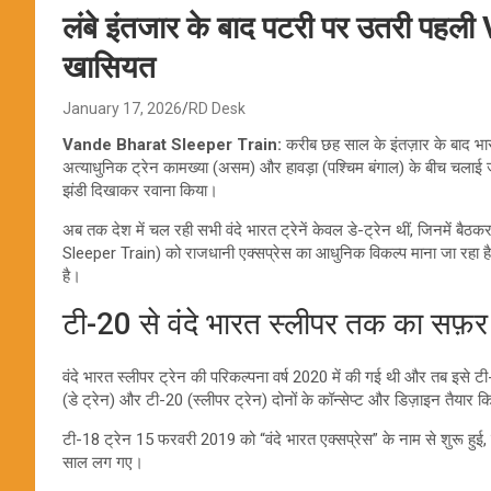
लंबे इंतजार के बाद पटरी पर उतरी पह
खासियत
January 17, 2026
RD Desk
Vande Bharat Sleeper Train:
करीब छह साल के इंतज़ार के बाद भा
अत्याधुनिक ट्रेन कामख्या (असम) और हावड़ा (पश्चिम बंगाल) के बीच चलाई जा
झंडी दिखाकर रवाना किया।
अब तक देश में चल रही सभी वंदे भारत ट्रेनें केवल डे-ट्रेन थीं, जिनमें बै
Sleeper Train) को राजधानी एक्सप्रेस का आधुनिक विकल्प माना जा रहा है, क्य
है।
टी-20 से वंदे भारत स्लीपर तक का सफ़र
वंदे भारत स्लीपर ट्रेन की परिकल्पना वर्ष 2020 में की गई थी और तब इसे ट
(डे ट्रेन) और टी-20 (स्लीपर ट्रेन) दोनों के कॉन्सेप्ट और डिज़ाइन तैयार 
टी-18 ट्रेन 15 फरवरी 2019 को “वंदे भारत एक्सप्रेस” के नाम से शुरू हुई,
साल लग गए।