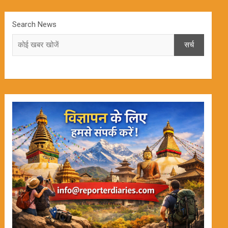
Search News
सर्च