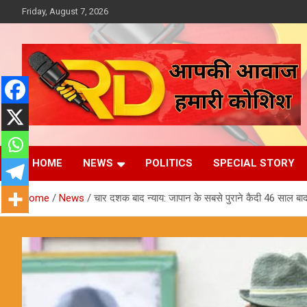
Skip
Friday, August 7, 2026
to
content
आपकी आवाज, हमारी कोशिश
Reporter Diaries
HOME
NEWS
POLITICS
SPECIAL STORY
Home
News
चार दशक बाद न्याय: जापान के सबसे पुराने कैदी 46 साल बा