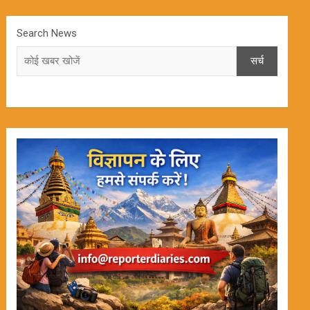
Search News
सर्च