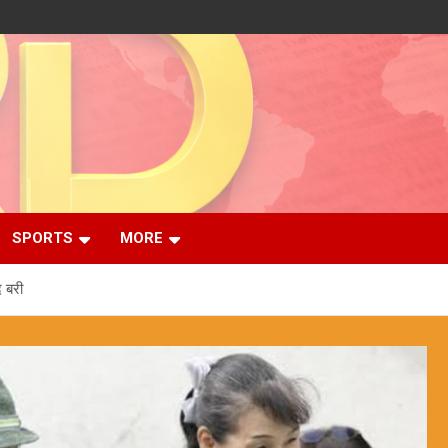
SPORTS
MORE
द बरी