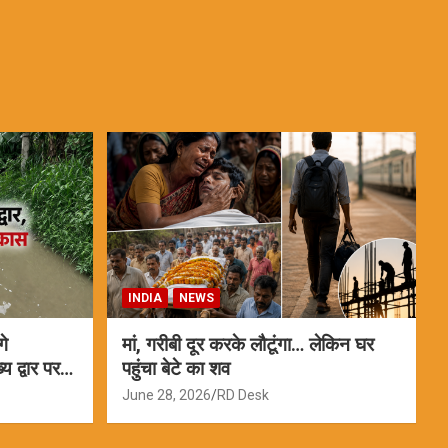
INDIA
NEWS
गे
मां, गरीबी दूर करके लौटूंगा… लेकिन घर
 द्वार पर
पहुंचा बेटे का शव
June 28, 2026
RD Desk