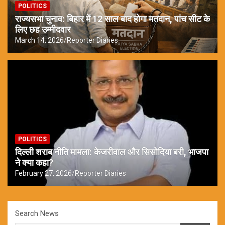
POLITICS
राज्यसभा चुनाव: बिहार में 12 साल बाद होगा मतदान, पांच सीट के
लिए छह उम्मीदवार
March 14, 2026
Reporter Diaries
POLITICS
दिल्ली शराब नीति मामला: केजरीवाल और सिसोदिया बरी, भाजपा
ने क्या कहा?
February 27, 2026
Reporter Diaries
Search News