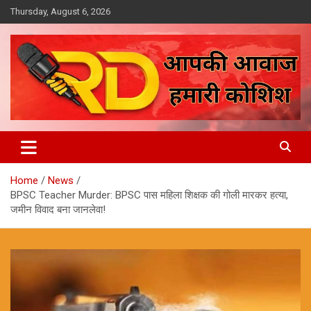
Skip
Thursday, August 6, 2026
to
content
आपकी आवाज, हमारी कोशिश
Reporter Diaries
Home
News
BPSC Teacher Murder: BPSC पास महिला शिक्षक की गोली मारकर हत्या,
जमीन विवाद बना जानलेवा!