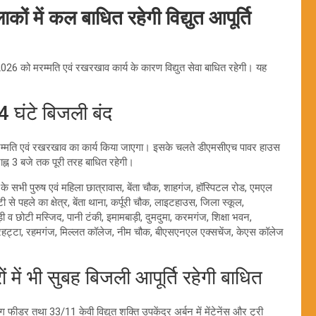
में कल बाधित रहेगी विद्युत आपूर्ति
2026 को मरम्मति एवं रखरखाव कार्य के कारण विद्युत सेवा बाधित रहेगी। यह
4 घंटे बिजली बंद
ें मरम्मति एवं रखरखाव का कार्य किया जाएगा। इसके चलते डीएमसीएच पावर हाउस
राह्न 3 बजे तक पूरी तरह बाधित रहेगी।
के सभी पुरुष एवं महिला छात्रावास, बेंता चौक, शाहगंज, हॉस्पिटल रोड, एमएल
हले का क्षेत्र, बेंता थाना, कर्पूरी चौक, लाइटहाउस, जिला स्कूल,
ड़ी व छोटी मस्जिद, पानी टंकी, इमामबाड़ी, दुमदुमा, करमगंज, शिक्षा भवन,
मच्छरहट्टा, रहमगंज, मिल्लत कॉलेज, नीम चौक, बीएसएनएल एक्सचेंज, केएस कॉलेज
में भी सुबह बिजली आपूर्ति रहेगी बाधित
 तथा 33/11 केवी विद्युत शक्ति उपकेंद्र अर्बन में मेंटेनेंस और ट्री