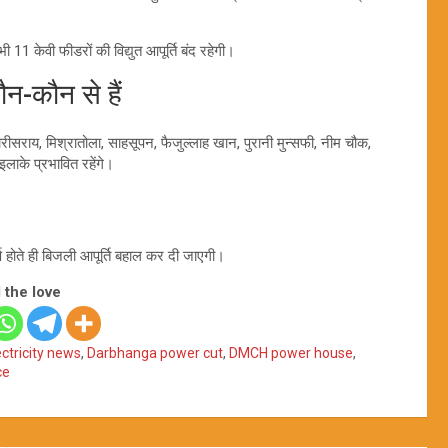
1 केवी फीडरों की विद्युत आपूर्ति बंद रहेगी।
न-कौन से हैं
रीसराय, मिश्रातोला, साहसूपन, फैजुल्लाह खान, पुरानी मुन्सफी, नीम चौक,
लाके प्रभावित रहेंगे।
र्ण होते ही बिजली आपूर्ति बहाल कर दी जाएगी।
 the love
ctricity news
,
Darbhanga power cut
,
DMCH power house
,
ce