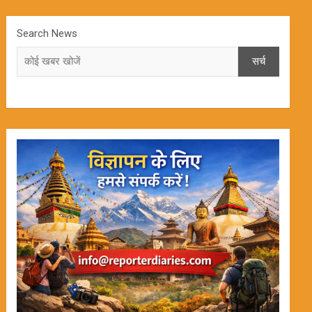
Search News
सर्च