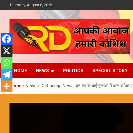
Skip
Thursday, August 6, 2026
to
content
आपकी आवाज, हमारी कोशिश
Reporter Diaries
HOME
NEWS
POLITICS
SPECIAL STORY
Home
News
Darbhanga News: दरभंगा के कई इलाकों में कल बाधित रहेगी 