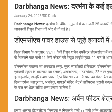
Darbhanga News: दरभंगा के कई इलाकों 
January 24, 2026
RD Desk
Darbhanga News:
दरभंगा के विभिन्न मुहल्लों में कल यानी 25 जनवरी 
जानकारी विद्युत विभाग की ओर से दी गई है।
डीएमसीएच पावर हाउस से जुड़े इलाकों में 
विद्युत विभाग के अनुसार, 33/11 केवी विद्युत शक्ति उपकेंद्र डीएमसीएच म
से निकलने वाले सभी 11 केवी फीडरों की विद्युत आपूर्ति प्रातः 11 बजे से अप
डीएमसीएच कॉलेज एवं अस्पताल क्षेत्र, सुपर स्पेशलिटी हॉस्पिटल, डीएमसीएच 
एकेडमी स्कूल के आसपास का इलाका, अयाचीनगर, भटवापोखर, 22 नंबर गुमटी से प
इस्माइलगंज, अन्हरियाबाग, पावर ग्रिड विश्राम सदन के पास का क्षेत्र, बेंता ब
दिलदारगंज, बहादुरगंज, आकोपुर, गायत्री मंदिर, मेट्रो हॉस्पिटल, पुरानी 
के पास का क्षेत्र सहित अन्य इलाके शामिल हैं।
Darbhanga News: अर्बन फीडर क्षेत्रों 
इसके अलावा डीएमसीएच पीएसएस से निकलने वाली 33 केवी अर्बन आउटगोइंग फीडर