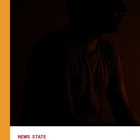
NEWS
STATE