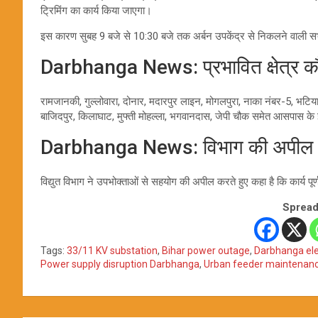
ट्रिमिंग का कार्य किया जाएगा।
इस कारण सुबह 9 बजे से 10:30 बजे तक अर्बन उपकेंद्र से निकलने वाली सभी 1
Darbhanga News: प्रभावित क्षेत्र कौ
रामजानकी, गुल्लोवारा, दोनार, मदारपुर लाइन, मोगलपुरा, नाका नंबर-5, भटिया
बाजिदपुर, किलाघाट, मुफ्ती मोहल्ला, भगवानदास, जेपी चौक समेत आसपास के इ
Darbhanga News: विभाग की अपील
विद्युत विभाग ने उपभोक्ताओं से सहयोग की अपील करते हुए कहा है कि कार्य पू
Spread
Tags:
33/11 KV substation
,
Bihar power outage
,
Darbhanga ele
Power supply disruption Darbhanga
,
Urban feeder maintenan