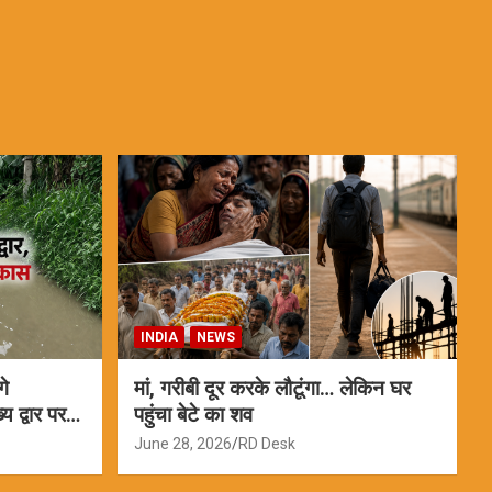
INDIA
NEWS
गे
मां, गरीबी दूर करके लौटूंगा… लेकिन घर
 द्वार पर
पहुंचा बेटे का शव
June 28, 2026
RD Desk