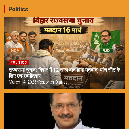
Politics
POLITICS
राज्यसभा चुनाव: बिहार में 12 साल बाद होगा मतदान, पांच सीट के
लिए छह उम्मीदवार
March 14, 2026
Reporter Diaries