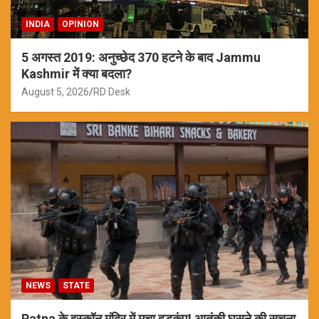
INDIA
OPINION
5 अगस्त 2019: अनुच्छेद 370 हटने के बाद Jammu
Kashmir में क्या बदला?
August 5, 2026
RD Desk
NEWS
STATE
Patna के इस्कॉन मंदिर में मचा हड़कंप! आतंकी घुसने की सूचना