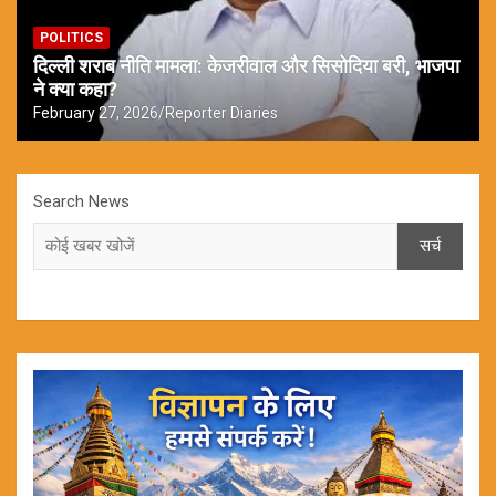
POLITICS
दिल्ली शराब नीति मामला: केजरीवाल और सिसोदिया बरी, भाजपा
ने क्या कहा?
February 27, 2026
Reporter Diaries
Search News
सर्च