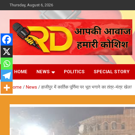
Skip
Thursday, August 6, 2026
to
content
आपकी आवाज, हमारी कोशिश
Reporter Diaries
HOME
NEWS
POLITICS
SPECIAL STORY
Home
News
हाजीपुर में कार्तिक पूर्णिमा पर भूत भगाने का तंत्र-मंत्र खेल!