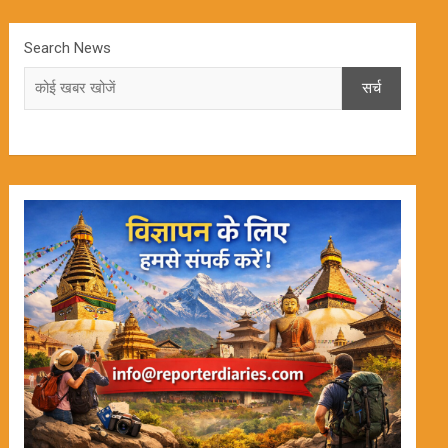
Search News
सर्च