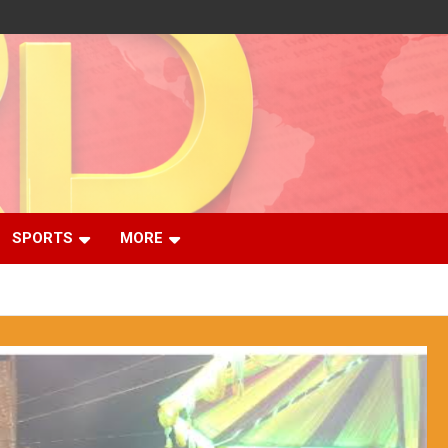
SPORTS
MORE