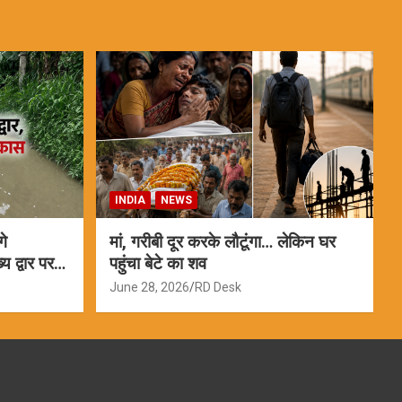
INDIA
NEWS
गे
मां, गरीबी दूर करके लौटूंगा… लेकिन घर
 द्वार पर
पहुंचा बेटे का शव
June 28, 2026
RD Desk