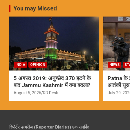
You may Missed
INDIA
OPINION
NEWS
ST
5 अगस्त 2019: अनुच्छेद 370 हटने के
Patna के इस
बाद Jammu Kashmir में क्या बदला?
आतंकी घुस
ऑपरेशन; स
August 5, 2026
RD Desk
July 29, 202
रिपोर्टर डायरीज (Reporter Diaries) एक समर्पित