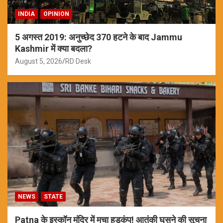
INDIA
OPINION
5 अगस्त 2019: अनुच्छेद 370 हटने के बाद Jammu
Kashmir में क्या बदला?
August 5, 2026
RD Desk
NEWS
STATE
Patna के इस्कॉन मंदिर में मचा हड़कंप! आतंकी घुसने की सूचना