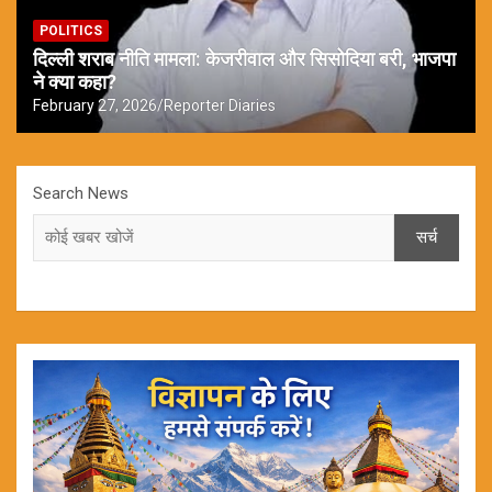
POLITICS
दिल्ली शराब नीति मामला: केजरीवाल और सिसोदिया बरी, भाजपा
ने क्या कहा?
February 27, 2026
Reporter Diaries
Search News
सर्च