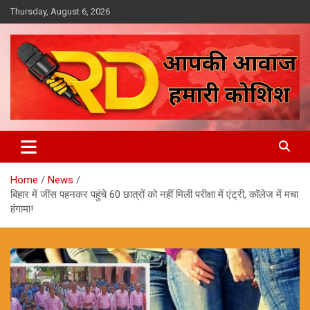
Skip
Thursday, August 6, 2026
to
content
आपकी आवाज, हमारी कोशिश
Reporter Diaries
Home
News
बिहार में जींस पहनकर पहुंचे 60 छात्रों को नहीं मिली परीक्षा में एंट्री, कॉलेज में मचा
हंगामा!