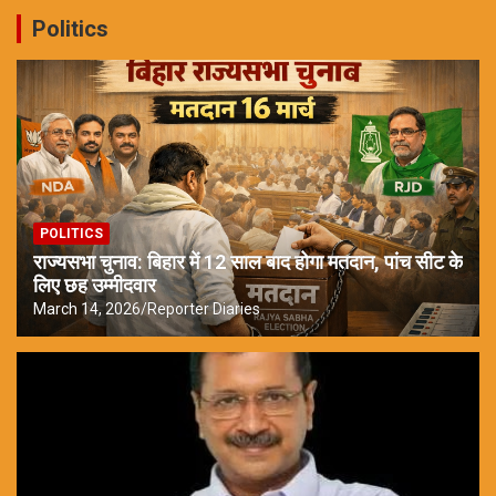
Politics
POLITICS
राज्यसभा चुनाव: बिहार में 12 साल बाद होगा मतदान, पांच सीट के
लिए छह उम्मीदवार
March 14, 2026
Reporter Diaries