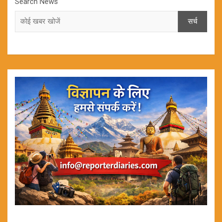
Search News
सर्च