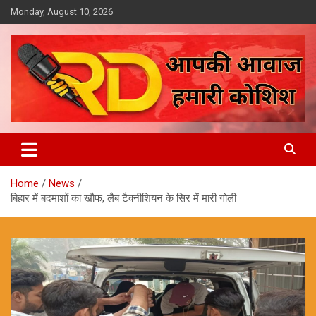
Skip
Monday, August 10, 2026
to
content
आपकी आवाज, हमारी कोशिश
Reporter Diaries
Home
News
बिहार में बदमाशों का खौफ, लैब टैक्नीशियन के सिर में मारी गोली