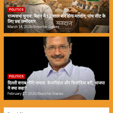
POLITICS
राज्यसभा चुनाव: बिहार में 12 साल बाद होगा मतदान, पांच सीट के
लिए छह उम्मीदवार
March 14, 2026
Reporter Diaries
POLITICS
दिल्ली शराब नीति मामला: केजरीवाल और सिसोदिया बरी, भाजपा
ने क्या कहा?
February 27, 2026
Reporter Diaries