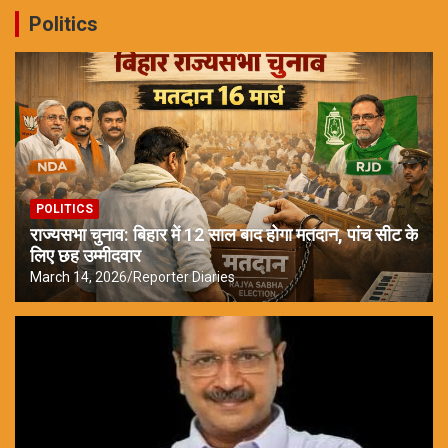
Politics
POLITICS
राज्यसभा चुनाव: बिहार में 12 साल बाद होगा मतदान, पांच सीट के
लिए छह उम्मीदवार
March 14, 2026
Reporter Diaries