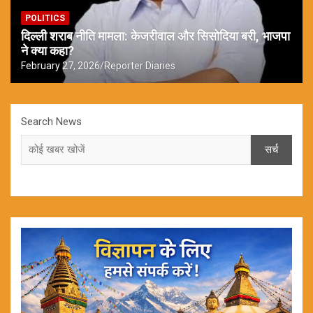
POLITICS
दिल्ली शराब नीति मामला: केजरीवाल और सिसोदिया बरी, भाजपा
ने क्या कहा?
February 27, 2026
Reporter Diaries
Search News
सर्च