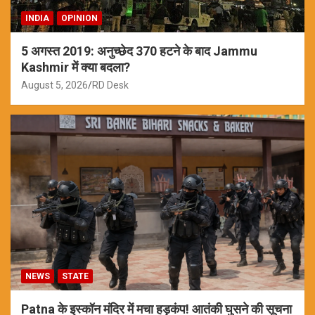
INDIA
OPINION
5 अगस्त 2019: अनुच्छेद 370 हटने के बाद Jammu
Kashmir में क्या बदला?
August 5, 2026
RD Desk
NEWS
STATE
Patna के इस्कॉन मंदिर में मचा हड़कंप! आतंकी घुसने की सूचना