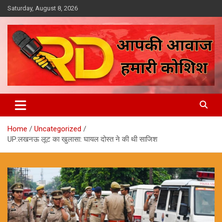
Skip
Saturday, August 8, 2026
to
content
आपकी आवाज, हमारी कोशिश
Reporter Diaries
Home
Uncategorized
UP:लखनऊ लूट का खुलासा: घायल दोस्त ने की थी साजिश