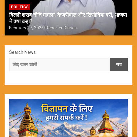
POLITICS
दिल्ली शराब नीति मामला: केजरीवाल और सिसोदिया बरी, भाजपा
ने क्या कहा?
February 27, 2026
Reporter Diaries
Search News
सर्च