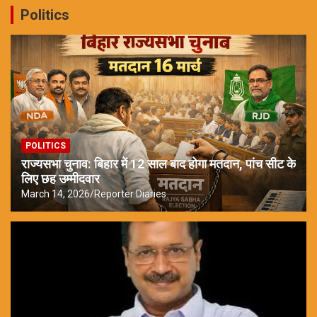
Politics
POLITICS
राज्यसभा चुनाव: बिहार में 12 साल बाद होगा मतदान, पांच सीट के
लिए छह उम्मीदवार
March 14, 2026
Reporter Diaries