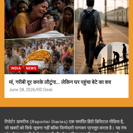
INDIA
NEWS
मां, गरीबी दूर करके लौटूंगा… लेकिन घर पहुंचा बेटे का शव
June 28, 2026
RD Desk
रिपोर्टर डायरीज (Reporter Diaries) एक समर्पित हिंदी डिजिटल मीडिया है,
जो खबरों को सिर्फ सूचना नहीं बल्कि जिम्मेदारी मानकर प्रस्तुत करता है। यह मंच