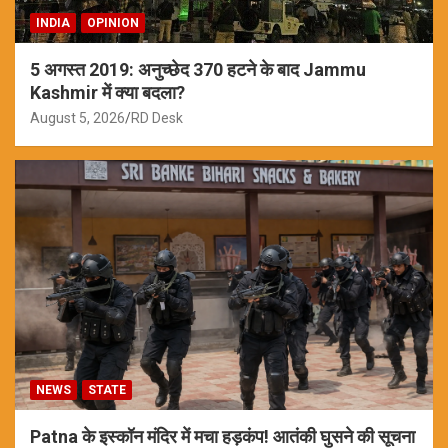
INDIA
OPINION
5 अगस्त 2019: अनुच्छेद 370 हटने के बाद Jammu
Kashmir में क्या बदला?
August 5, 2026
RD Desk
NEWS
STATE
Patna के इस्कॉन मंदिर में मचा हड़कंप! आतंकी घुसने की सूचना