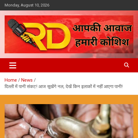
Skip
Monday, August 10, 2026
to
content
आपकी आवाज, हमारी कोशिश
Reporter Diaries
Home
News
दिल्ली में पानी संकट! आज सूखेंगे नल, देखें किन इलाकों में नहीं आएगा पानी!