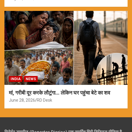
INDIA
NEWS
मां, गरीबी दूर करके लौटूंगा… लेकिन घर पहुंचा बेटे का शव
June 28, 2026
RD Desk
रिपोर्टर डायरीज (Reporter Diaries) एक समर्पित हिंदी डिजिटल मीडिया है,