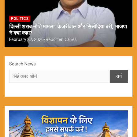
POLITICS
दिल्ली शराब नीति मामला: केजरीवाल और सिसोदिया बरी, भाजपा
ने क्या कहा?
February 27, 2026
Reporter Diaries
Search News
सर्च